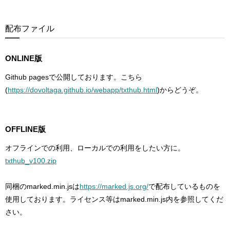
配布ファイル
ONLINE版
Github pagesで公開しております。こちら
(
https://dovoltaga.github.io/webapp/txthub.html
)からどうぞ。
OFFLINE版
オフラインでの利用、ローカルでの利用をしたい方に。
txthub_v100.zip
同梱のmarked.min.jsは
https://marked.js.org/
で配布しているものを
使用しております。ライセンス等はmarked.min.js内を参照してくだ
さい。